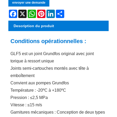
envoyer une demande
Facebook
X
WhatsApp
Pinterest
LinkedIn
Share
Description du produit
Conditions opérationnelles :
GLF5 est un joint Grundfos original avec joint
torique à ressort unique
Joints semi-cartouches montés avec tête à
emboîtement
Convient aux pompes Grundfos
Température : -20ºC à +180ºC
Pression : ≤2,5 MPa
Vitesse : ≤15 m/s
Garnitures mécaniques : Conception de deux types