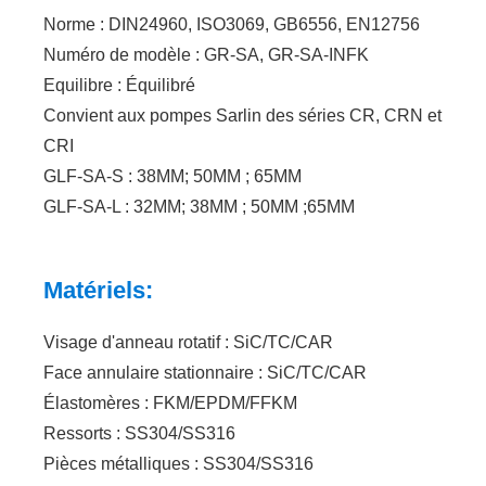
Norme : DIN24960, ISO3069, GB6556, EN12756
Numéro de modèle : GR-SA, GR-SA-INFK
Equilibre : Équilibré
Convient aux pompes Sarlin des séries CR, CRN et
CRI
GLF-SA-S : 38MM; 50MM ; 65MM
GLF-SA-L : 32MM; 38MM ; 50MM ;65MM
Matériels:
Visage d'anneau rotatif : SiC/TC/CAR
Face annulaire stationnaire : SiC/TC/CAR
Élastomères : FKM/EPDM/FFKM
Ressorts : SS304/SS316
Pièces métalliques : SS304/SS316