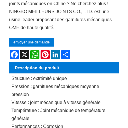
joints mécaniques en Chine ? Ne cherchez plus !
NINGBO MEILLEURS JOINTS CO., LTD. est une
usine leader proposant des garnitures mécaniques
OME de haute qualité.
envoyer une demande
Facebook
X
WhatsApp
Pinterest
LinkedIn
Share
Description du produit
Structure : extrémité unique
Pression : garnitures mécaniques moyenne
pression
Vitesse : joint mécanique à vitesse générale
Température : Joint mécanique de température
générale
Performances : Corrosion