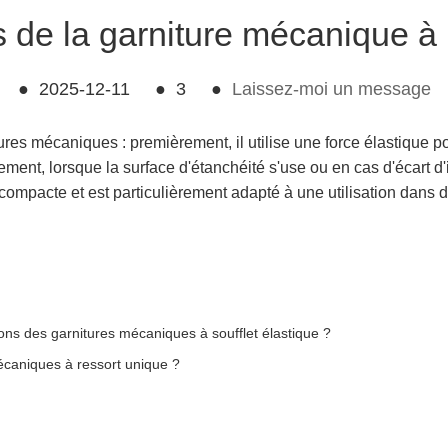
s de la garniture mécanique à
●
2025-12-11
●
3
●
Laissez-moi un message
tures mécaniques : premièrement, il utilise une force élastique 
èmement, lorsque la surface d'étanchéité s'use ou en cas d'écart 
ure compacte et est particulièrement adapté à une utilisation dan
tions des garnitures mécaniques à soufflet élastique ?
mécaniques à ressort unique ?