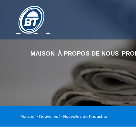
MAISON
À PROPOS DE NOUS
PRO
Maison
>
Nouvelles
>
Nouvelles de l'industrie