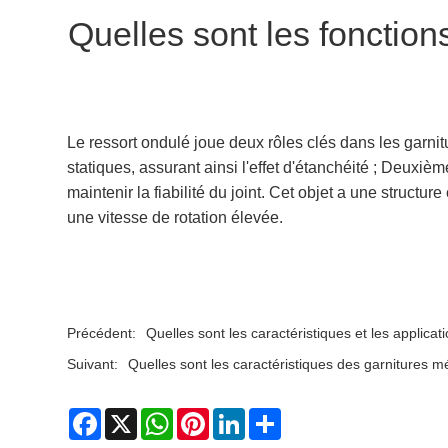
Quelles sont les fonction
Le ressort ondulé joue deux rôles clés dans les garni
statiques, assurant ainsi l'effet d'étanchéité ; Deuxi
maintenir la fiabilité du joint. Cet objet a une struct
une vitesse de rotation élevée.
Précédent:
Quelles sont les caractéristiques et les applica
Suivant:
Quelles sont les caractéristiques des garnitures 
Facebook
X
WhatsApp
Pinterest
LinkedIn
Share