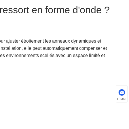
 ressort en forme d'onde ?
pour ajuster étroitement les anneaux dynamiques et
d'installation, elle peut automatiquement compenser et
s des environnements scellés avec un espace limité et
E-Mail