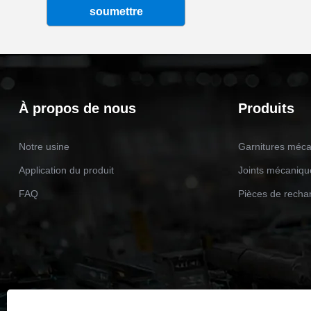
soumettre
À propos de nous
Produits
Notre usine
Garnitures méca
Application du produit
Joints mécaniq
FAQ
Pièces de recha