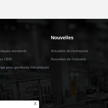
Nouvelles
niques standards
Actualités de l'entreprise
ues OEM
Nouvelles de l'industrie
nge pour garnitures mécaniques
X