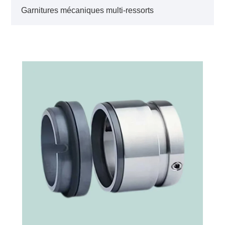
Garnitures mécaniques multi-ressorts